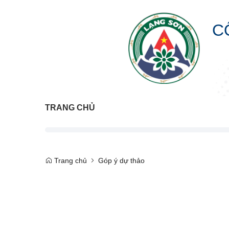
C
TRANG CHỦ
Trang chủ
Góp ý dự thảo