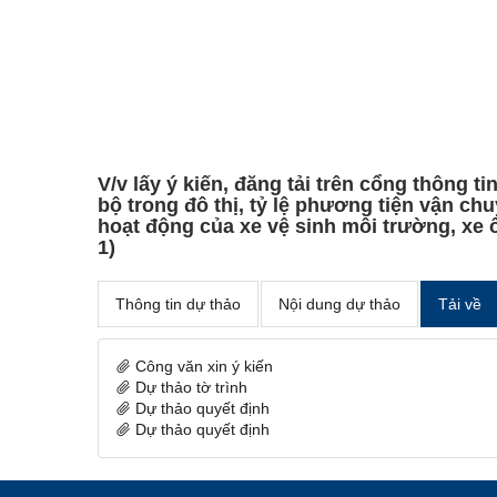
V/v lấy ý kiến, đăng tải trên cổng thông 
bộ trong đô thị, tỷ lệ phương tiện vận ch
hoạt động của xe vệ sinh môi trường, xe ô 
1)
Thông tin dự thảo
Nội dung dự thảo
Tải về
Công văn xin ý kiến
Dự thảo tờ trình
Dự thảo quyết định
Dự thảo quyết định