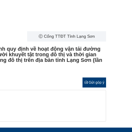
Ⓒ Cổng TTĐT Tỉnh Lạng Sơn
ỉnh quy định về hoạt động vận tải đường
ời khuyết tật trong đô thị và thời gian
ng đô thị trên địa bàn tỉnh Lạng Sơn (lần
Gửi góp ý