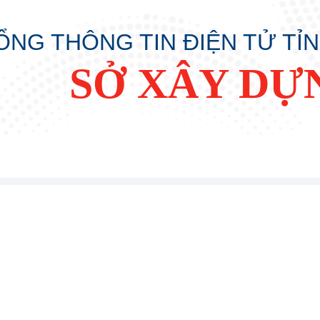
ỔNG THÔNG TIN ĐIỆN TỬ TỈ
SỞ XÂY DỰ