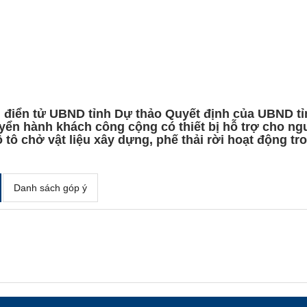
tin điển tử UBND tỉnh Dự thảo Quyết định của UBND t
uyển hành khách công cộng có thiết bị hỗ trợ cho ngư
tô chở vật liệu xây dựng, phế thải rời hoạt động tro
Danh sách góp ý