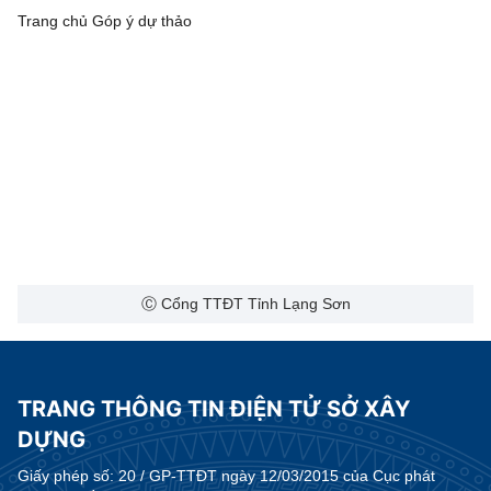
Trang chủ
Góp ý dự thảo
Ⓒ Cổng TTĐT Tỉnh Lạng Sơn
TRANG THÔNG TIN ĐIỆN TỬ SỞ XÂY
DỰNG
Giấy phép số:
20 / GP-TTĐT ngày 12/03/2015 của Cục phát