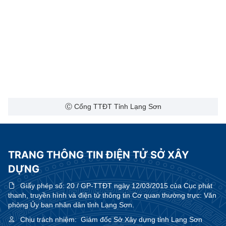
Ⓒ Cổng TTĐT Tỉnh Lạng Sơn
TRANG THÔNG TIN ĐIỆN TỬ SỞ XÂY
DỰNG
Giấy phép số:
20 / GP-TTĐT ngày 12/03/2015 của Cục phát
thanh, truyền hình và điện tử thông tin Cơ quan thường trực: Văn
phòng Ủy ban nhân dân tỉnh Lạng Sơn.
Chịu trách nhiệm:
Giám đốc Sở Xây dựng tỉnh Lạng Sơn