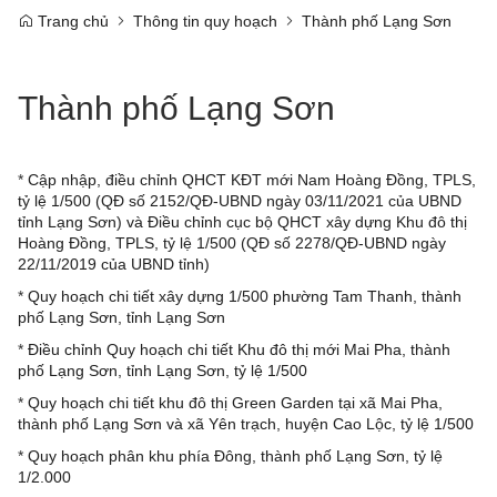
Trang chủ
Thông tin quy hoạch
Thành phố Lạng Sơn
Thành phố Lạng Sơn
*
Cập nhập, điều chỉnh QHCT KĐT mới Nam Hoàng Đồng, TPLS,
tỷ lệ 1/500 (QĐ số 2152/QĐ-UBND ngày 03/11/2021 của UBND
tỉnh Lạng Sơn) và Điều chỉnh cục bộ QHCT xây dựng Khu đô thị
Hoàng Đồng, TPLS, tỷ lệ 1/500 (QĐ số 2278/QĐ-UBND ngày
22/11/2019 của UBND tỉnh)
*
Quy hoạch chi tiết xây dựng 1/500 phường Tam Thanh, thành
phố Lạng Sơn, tỉnh Lạng Sơn
*
Điều chỉnh Quy hoạch chi tiết Khu đô thị mới Mai Pha, thành
phố Lạng Sơn, tỉnh Lạng Sơn, tỷ lệ 1/500
*
Quy hoạch chi tiết khu đô thị Green Garden tại xã Mai Pha,
thành phố Lạng Sơn và xã Yên trạch, huyện Cao Lộc, tỷ lệ 1/500
*
Quy hoạch phân khu phía Đông, thành phố Lạng Sơn, tỷ lệ
1/2.000