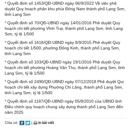
*
Quyết định số 1453/QĐ-UBND ngày 06/9/2022 Về việc phê
duyệt Quy hoạch phân khu phía Đông Nam thành phố Lạng Sơn,
tỉnh Lạng Sơn
*
Quyết định số 70/QĐ-UBND ngày 14/01/2016 Phê duyệt Quy
hoạch chi tiết phường Vĩnh Trại, thành phố Lạng Sơn, tỉnh Lạng
Sơn, tỷ lệ 1/500
*
Quyết định số 1616/QĐ-UBND ngày 8/9/2015 Phê duyệt Quy
hoạch chi tiết 1/500, phường Đông Kinh, thành phố Lạng Sơn,
tỉnh Lạng Sơn
*
Quyết định số 103/QĐ-UBND ngày 19/1/2016 Phê duyệt Quy
hoạch chi tiết phường Hoàng Văn Thụ, thành phố Lạng Sơn, tỉnh
Lạng Sơn, tỷ lệ 1/500
*
Quyết định số 2490/QĐ-UBND ngày 07/12/2018 Phê duyệt Qui
hoạch chi tiết xây dựng Phường Chi Lăng, thành phố Lạng Sơn,
tỉnh Lạng Sơn, tỷ lệ 1/500
*
Quyết định số 1187/QĐ-UBND ngày 05/8/2010 của UBND tỉnh
Điều chỉnh quy hoạch chung xây dựng thành phố Lạng Sơn đến
năm 2025
Chia sẻ:
|
In bài viết