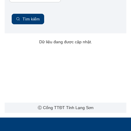
Tìm kiếm
Dữ liệu đang được cập nhật.
Ⓒ Cổng TTĐT Tỉnh Lạng Sơn