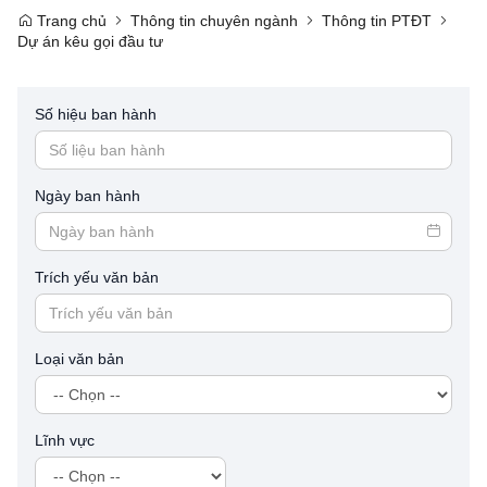
Trang chủ
Thông tin chuyên ngành
Thông tin PTĐT
Dự án kêu gọi đầu tư
Số hiệu ban hành
Ngày ban hành
Trích yếu văn bản
Loại văn bản
Lĩnh vực