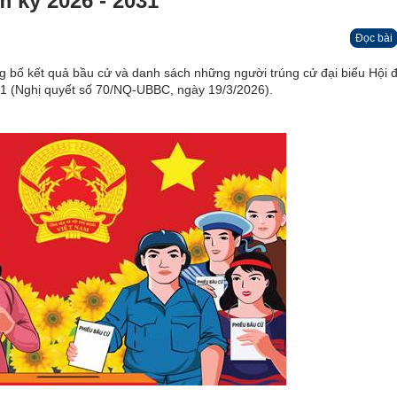
m kỳ 2026 - 2031
Đọc bài
g bố kết quả bầu cử và danh sách những người trúng cử đại biểu Hội 
31 (Nghị quyết số 70/NQ-UBBC, ngày 19/3/2026).