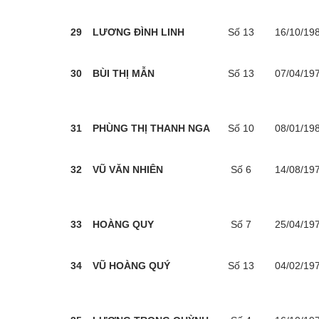
29
LƯƠNG ĐÌNH LINH
Số 13
16/10/19
30
BÙI THỊ MẪN
Số 13
07/04/19
31
PHÙNG THỊ THANH NGA
Số 10
08/01/19
32
VŨ VĂN NHIÊN
Số 6
14/08/19
33
HOÀNG QUY
Số 7
25/04/19
34
VŨ HOÀNG QUÝ
Số 13
04/02/19