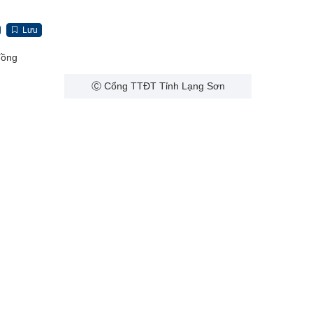
Lưu
đồng
Ⓒ Cổng TTĐT Tỉnh Lạng Sơn