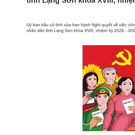
tỉnh Lạng Sơn khóa XVIII, nhiệ
Uỷ ban bầu cử tỉnh vừa ban hành Nghị quyết về việc côn
nhân dân tỉnh Lạng Sơn khóa XVIII, nhiệm kỳ 2026 - 20