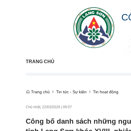
C
TRANG CHỦ
Trang chủ
Tin tức - Sự kiện
Tin hoạt động
Chủ nhật, 22/03/2026
|
09:07
Công bố danh sách những ngườ