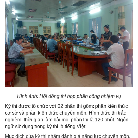
Hình ảnh: Hội đồng thi họp phân công nhiệm vụ
Kỳ thi được tổ chức với 02 phần thi gồm: phần kiến thức
cơ sở và phần kiến thức chuyên môn. Hình thức thi trắc
nghiệm; thời gian làm bài mỗi phần thi là 120 phút. Ngôn
ngữ sử dụng trong kỳ thi là tiếng Việt.
Mục đích của kỳ thi nhằm đánh giá năng lực chuyên môn,