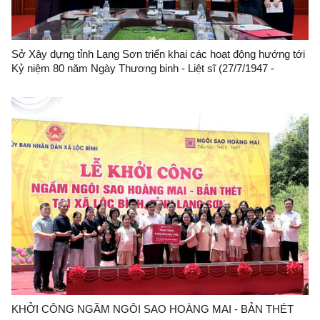
Sở Xây dựng tỉnh Lạng Sơn triển khai các hoạt động hướng tới
Kỷ niệm 80 năm Ngày Thương binh - Liệt sĩ (27/7/1947 -
27/7/2027)
KHỞI CÔNG NGẦM NGÔI SAO HOÀNG MAI - BẢN THÉT