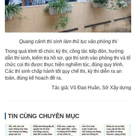
Quang cảnh thi sinh làm thủ tục vào phòng thi
Trong quá trình tổ chức kỳ thi, công tác tiếp đón, hướng
dẫn thí sinh, kiểm tra hồ sơ, gọi thí sinh vào phòng thi và tổ
chức coi thi được thực hiện nghiêm túc, đúng quy trình.
Các thí sinh chấp hành tốt quy chế thi, kỳ thi diễn ra an
toàn, đúng kế hoạch đề ra.
Tác giả: Vũ Đạo Huân, Sở Xây dựng
TIN CÙNG CHUYÊN MỤC