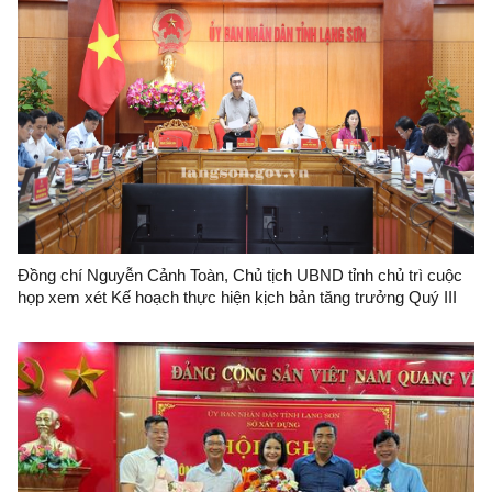
Đồng chí Nguyễn Cảnh Toàn, Chủ tịch UBND tỉnh chủ trì cuộc
họp xem xét Kế hoạch thực hiện kịch bản tăng trưởng Quý III
và 6 tháng cuối năm 2026