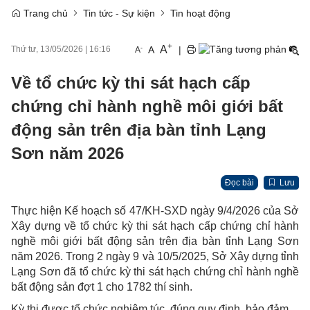
Trang chủ
Tin tức - Sự kiện
Tin hoạt động
+
A
-
A
|
Thứ tư, 13/05/2026
|
16:16
A
Về tổ chức kỳ thi sát hạch cấp
chứng chỉ hành nghề môi giới bất
động sản trên địa bàn tỉnh Lạng
Sơn năm 2026
Đọc bài
Lưu
Thực hiện Kế hoạch số 47/KH-SXD ngày 9/4/2026 của Sở
Xây dựng về tổ chức kỳ thi sát hạch cấp chứng chỉ hành
nghề môi giới bất động sản trên địa bàn tỉnh Lạng Sơn
năm 2026. Trong 2 ngày 9 và 10/5/2025, Sở Xây dựng tỉnh
Lạng Sơn đã tổ chức kỳ thi sát hạch chứng chỉ hành nghề
bất động sản đợt 1 cho 1782 thí sinh.
Kỳ thi được tổ chức nghiêm túc, đúng quy định, bảo đảm