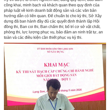
công khai, minh bạch và khách quan theo quy định của
pháp luật về kinh doanh bất động sản và các văn bản
hướng dẫn có liên quan. Để chuẩn bị cho kỳ thi, Sở Xây
dựng đã ban hành đầy đủ các quyết định thành lập Hội
đồng thi, Ban coi thi, Ban chấm thi; bố trí cơ sở vật chất,
phòng thi, lực lượng phục vụ, bảo đảm an ninh trật tự, an
toàn và các điều kiện cần thiết phục vụ kỳ thi.