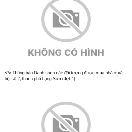
V/v Thông báo Danh sách các đối tượng được mua nhà ở xã
hội số 2, thành phố Lạng Sơn (đợt 4)