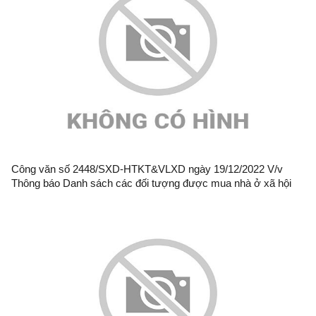
Công văn số 2448/SXD-HTKT&VLXD ngày 19/12/2022 V/v
Thông báo Danh sách các đối tượng được mua nhà ở xã hội
số 2, thành phố Lạng Sơn (đợt 11)