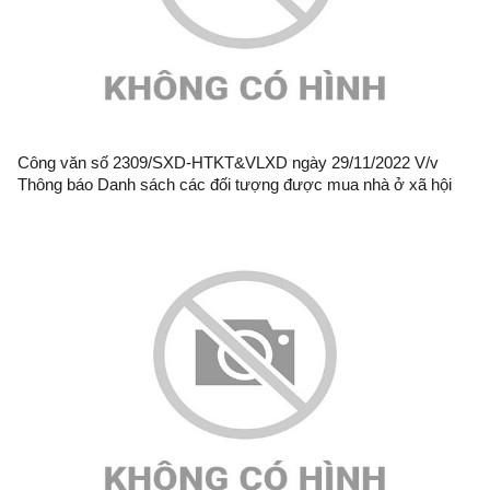
Công văn số 2309/SXD-HTKT&VLXD ngày 29/11/2022 V/v
Thông báo Danh sách các đối tượng được mua nhà ở xã hội
số 2, thành phố Lạng Sơn (đợt 10)