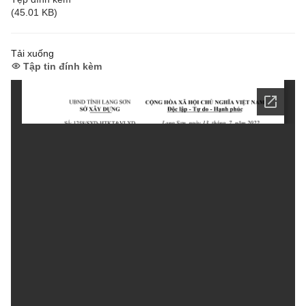
(45.01 KB)
Tải xuống
Tập tin đính kèm