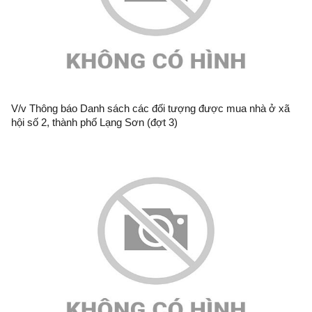
V/v Thông báo Danh sách các đối tượng được mua nhà ở xã
hội số 2, thành phố Lạng Sơn (đợt 3)