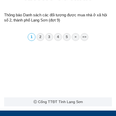
Thông báo Danh sách các đối tượng được mua nhà ở xã hội
số 2, thành phố Lạng Sơn (đợt 9)
1
2
3
4
5
»
»»
Ⓒ Cổng TTĐT Tỉnh Lạng Sơn