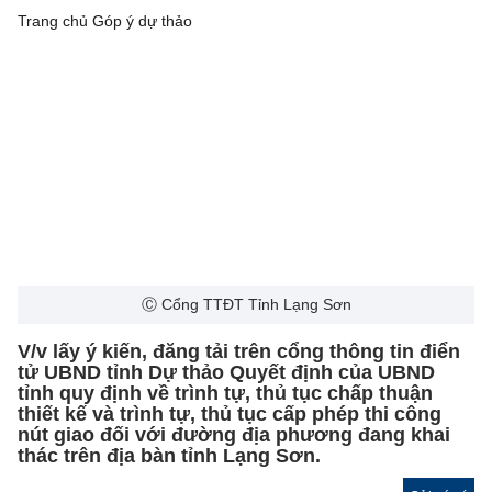
Trang chủ
Góp ý dự thảo
Ⓒ Cổng TTĐT Tỉnh Lạng Sơn
V/v lấy ý kiến, đăng tải trên cổng thông tin điển
tử UBND tỉnh Dự thảo Quyết định của UBND
tỉnh quy định về trình tự, thủ tục chấp thuận
thiết kế và trình tự, thủ tục cấp phép thi công
nút giao đối với đường địa phương đang khai
thác trên địa bàn tỉnh Lạng Sơn.