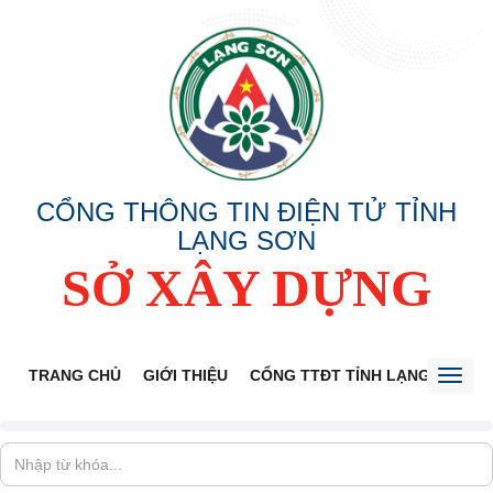
CỔNG THÔNG TIN ĐIỆN TỬ TỈNH
LẠNG SƠN
SỞ XÂY DỰNG
TRANG CHỦ
GIỚI THIỆU
CỔNG TTĐT TỈNH LẠNG SƠN
Toggl
naviga