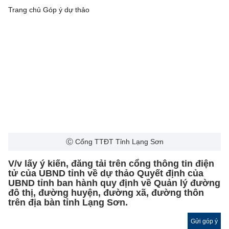
Trang chủ
Góp ý dự thảo
Ⓒ Cổng TTĐT Tỉnh Lạng Sơn
V/v lấy ý kiến, đăng tải trên cổng thông tin điện
tử của UBND tỉnh về dự thảo Quyết định của
UBND tỉnh ban hành quy định về Quản lý đường
đô thị, đường huyện, đường xã, đường thôn
trên địa bàn tỉnh Lạng Sơn.
Gửi góp ý