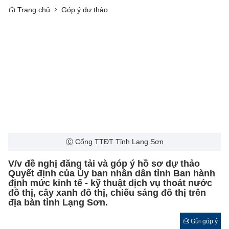
Trang chủ
Góp ý dự thảo
Ⓒ Cổng TTĐT Tỉnh Lạng Sơn
V/v đề nghị đăng tải và góp ý hồ sơ dự thảo
Quyết định của Ủy ban nhân dân tỉnh Ban hành
định mức kinh tế - kỹ thuật dịch vụ thoát nước
đô thị, cây xanh đô thị, chiếu sáng đô thị trên
địa bàn tỉnh Lạng Sơn.
Gửi góp ý