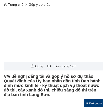
Trang chủ
Góp ý dự thảo
Ⓒ Cổng TTĐT Tỉnh Lạng Sơn
V/v đề nghị đăng tải và góp ý hồ sơ dự thảo
Quyết định của Ủy ban nhân dân tỉnh Ban hành
định mức kinh tế - kỹ thuật dịch vụ thoát nước
đô thị, cây xanh đô thị, chiếu sáng đô thị trên
địa bàn tỉnh Lạng Sơn.
Gửi góp ý