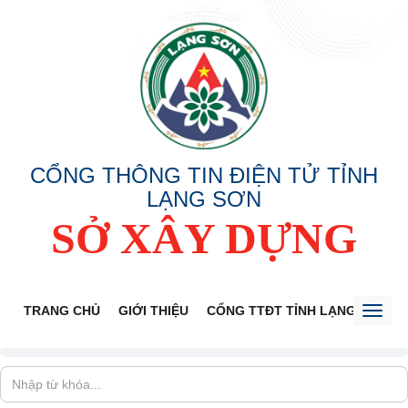
CỔNG THÔNG TIN ĐIỆN TỬ TỈNH
LẠNG SƠN
SỞ XÂY DỰNG
TRANG CHỦ
GIỚI THIỆU
CỔNG TTĐT TỈNH LẠNG SƠN
Toggl
naviga