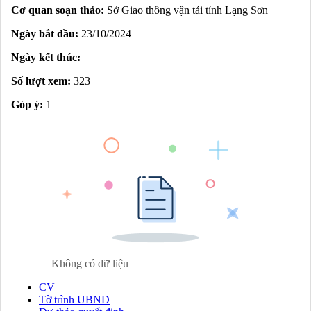
Cơ quan soạn thảo:
Sở Giao thông vận tải tỉnh Lạng Sơn
Ngày bắt đầu:
23/10/2024
Ngày kết thúc:
Số lượt xem:
323
Góp ý:
1
Không có dữ liệu
CV
Tờ trình UBND