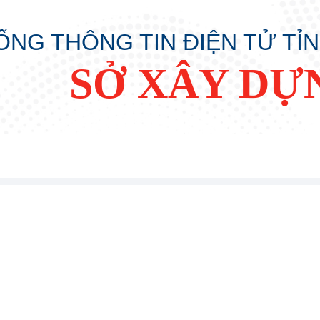
ỔNG THÔNG TIN ĐIỆN TỬ TỈ
SỞ XÂY DỰ