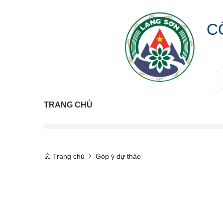
C
TRANG CHỦ
Trang chủ
Góp ý dự thảo