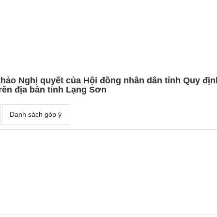
ự thảo Nghị quyết của Hội đồng nhân dân tỉnh Quy địn
rên địa bàn tỉnh Lạng Sơn
Danh sách góp ý