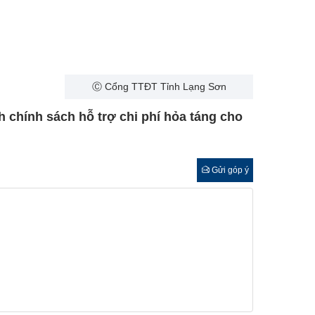
Ⓒ Cổng TTĐT Tỉnh Lạng Sơn
h chính sách hỗ trợ chi phí hỏa táng cho
Gửi góp ý