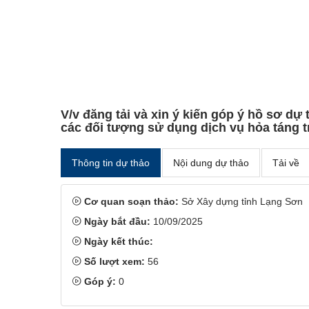
V/v đăng tải và xin ý kiến góp ý hồ sơ d
các đối tượng sử dụng dịch vụ hỏa táng t
Thông tin dự thảo
Nội dung dự thảo
Tải về
Cơ quan soạn thảo:
Sở Xây dựng tỉnh Lạng Sơn
Ngày bắt đầu:
10/09/2025
Ngày kết thúc:
Số lượt xem:
56
Góp ý:
0