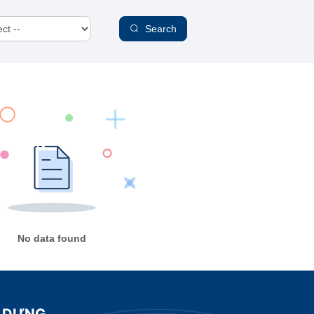
Search
No data found
Y DỰNG