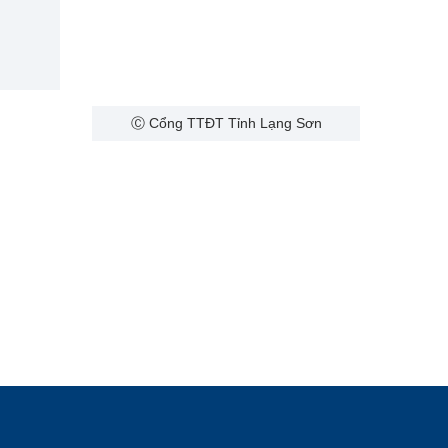
Ⓒ Cổng TTĐT Tỉnh Lạng Sơn