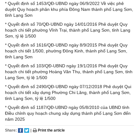
*
Quyết định số 1453/QĐ-UBND ngày 06/9/2022 Về việc phê
duyệt Quy hoạch phân khu phía Đông Nam thành phố Lạng Sơn,
tỉnh Lạng Sơn
*
Quyết định số 70/QĐ-UBND ngày 14/01/2016 Phê duyệt Quy
hoạch chi tiết phường Vĩnh Trại, thành phố Lạng Sơn, tỉnh Lạng
Sơn, tỷ lệ 1/500
*
Quyết định số 1616/QĐ-UBND ngày 8/9/2015 Phê duyệt Quy
hoạch chi tiết 1/500, phường Đông Kinh, thành phố Lạng Sơn,
tỉnh Lạng Sơn
*
Quyết định số 103/QĐ-UBND ngày 19/1/2016 Phê duyệt Quy
hoạch chi tiết phường Hoàng Văn Thụ, thành phố Lạng Sơn, tỉnh
Lạng Sơn, tỷ lệ 1/500
*
Quyết định số 2490/QĐ-UBND ngày 07/12/2018 Phê duyệt Qui
hoạch chi tiết xây dựng Phường Chi Lăng, thành phố Lạng Sơn,
tỉnh Lạng Sơn, tỷ lệ 1/500
*
Quyết định số 1187/QĐ-UBND ngày 05/8/2010 của UBND tỉnh
Điều chỉnh quy hoạch chung xây dựng thành phố Lạng Sơn đến
năm 2025
Share:
|
Print the article