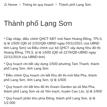
Home
Thông tin quy hoạch
Thành phố Lạng Sơn
Thành phố Lạng Sơn
*
Cập nhập, điều chỉnh QHCT KĐT mới Nam Hoàng Đồng, TPLS,
tỷ lệ 1/500 (QĐ số 2152/QĐ-UBND ngày 03/11/2021 của UBND
tỉnh Lạng Sơn) và Điều chỉnh cục bộ QHCT xây dựng Khu đô thị
Hoàng Đồng, TPLS, tỷ lệ 1/500 (QĐ số 2278/QĐ-UBND ngày
22/11/2019 của UBND tỉnh)
*
Quy hoạch chi tiết xây dựng 1/500 phường Tam Thanh, thành
phố Lạng Sơn, tỉnh Lạng Sơn
*
Điều chỉnh Quy hoạch chi tiết Khu đô thị mới Mai Pha, thành
phố Lạng Sơn, tỉnh Lạng Sơn, tỷ lệ 1/500
*
Quy hoạch chi tiết khu đô thị Green Garden tại xã Mai Pha,
thành phố Lạng Sơn và xã Yên trạch, huyện Cao Lộc, tỷ lệ 1/500
*
Quy hoạch phân khu phía Đông, thành phố Lạng Sơn, tỷ lệ
1/2.000