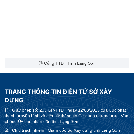
Ⓒ Cổng TTĐT Tỉnh Lạng Sơn
TRANG THÔNG TIN ĐIỆN TỬ SỞ XÂY
DỰNG
Giấy phép số:
20 / GP-TTĐT ngày 12/03/2015 của Cục phát
thanh, truyền hình và điện tử thông tin Cơ quan thường trực: Văn
phòng Ủy ban nhân dân tỉnh Lạng Sơn.
Chịu trách nhiệm:
Giám đốc Sở Xây dựng tỉnh Lạng Sơn