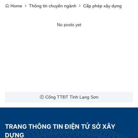
Home
Thông tin chuyên ngành
Cấp phép xây dựng
No posts yet
Ⓒ Cổng TTĐT Tỉnh Lạng Sơn
TRANG THÔNG TIN ĐIỆN TỬ SỞ XÂY
DỰNG