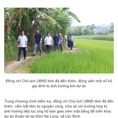
Đồng chí Chủ tịch UBND tỉnh đã đến thăm, động viên một số hộ
gia đình bị ảnh hưởng bởi dự án
Trong chương trình kiểm tra, đồng chí Chủ tịch UBND tỉnh đã đến
thăm, nắm bắt tâm tư nguyện vọng, chia sẻ với trường hợp bị
ảnh hưởng tiếp tục ủng hộ bàn giao sớm mặt bằng để triển khai
dự án thuận lợi tại thôn Nà Lùng, xã Lộc Bình.