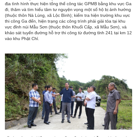
địa tình hình thực hiện tổng thể công tác GPMB bằng khu vực Ga
đi, thăm và tìm hiểu tâm tư nguyện vọng một số hộ bị ảnh hưởng
(thuộc thôn Nà Lùng, xã Lộc Bình); kiểm tra hiện trường khu vực
thi công Ga đến, hiện trạng các công trình phải giải tỏa tại khu
vực đỉnh núi Mẫu Sơn (thuộc thôn Khuổi Cấp, xã Mẫu Sơn), và
khảo sát tuyến đường hỗ trợ thi công từ đường tỉnh 241 tại km 12
vào khu Phặt Chỉ.