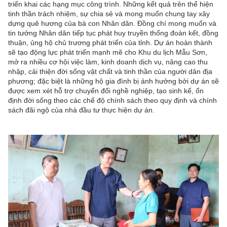
triển khai các hạng mục công trình. Những kết quả trên thể hiện
tinh thần trách nhiệm, sự chia sẻ và mong muốn chung tay xây
dựng quê hương của bà con Nhân dân. Đồng chí mong muốn và
tin tưởng Nhân dân tiếp tục phát huy truyền thống đoàn kết, đồng
thuận, ủng hộ chủ trương phát triển của tỉnh. Dự án hoàn thành
sẽ tạo động lực phát triển mạnh mẽ cho Khu du lịch Mẫu Sơn,
mở ra nhiều cơ hội việc làm, kinh doanh dịch vụ, nâng cao thu
nhập, cải thiện đời sống vật chất và tinh thần của người dân địa
phương; đặc biệt là những hộ gia đình bị ảnh hưởng bởi dự án sẽ
được xem xét hỗ trợ chuyển đổi nghề nghiệp, tạo sinh kế, ổn
định đời sống theo các chế độ chính sách theo quy định và chính
sách đãi ngộ của nhà đầu tư thực hiện dự án.