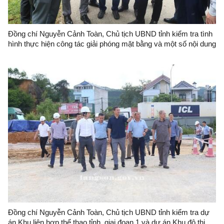
Đồng chí Nguyễn Cảnh Toàn, Chủ tịch UBND tỉnh kiểm tra tình
hình thực hiện công tác giải phóng mặt bằng và một số nội dung
khác liên quan của dự án Quần thể khu du lịch sinh thái, cáp
treo Mẫu Sơn
Đồng chí Nguyễn Cảnh Toàn, Chủ tịch UBND tỉnh kiểm tra dự
án Khu liên hợp thể thao tỉnh, giai đoạn 1 và dự án Khu đô thị