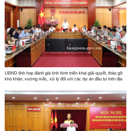
UBND tỉnh họp đánh giá tình hình triển khai giải quyết, tháo gỡ
khó khăn, vướng mắc, xử lý đối với các dự án đầu tư trên địa
bàn tỉnh