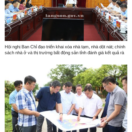
Hội nghị Ban Chỉ đạo triển khai xóa nhà tạm, nhà dột nát; chính
sách nhà ở và thị trường bất động sản tỉnh đánh giá kết quả rà
soát số liệu nhà tạm, nhà dột nát; phương án triển khai thực
hiện trong năm 2026