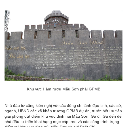
Khu vực Hầm rượu Mẫu Sơn phải GPMB
Nhà đầu tư cũng kiến nghị với các đồng chí lãnh đạo tỉnh, các sở,
ngành, UBND các xã khẩn trương GPMB dự án, trước hết ưu tiên
giải phóng dứt điểm khu vực đỉnh núi Mẫu Sơn, Ga đi, Ga đến để
nhà đầu tư triển khai hạng mục cáp treo và các công trình trọng