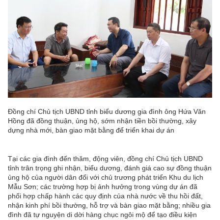
Đồng chí Chủ tịch UBND tỉnh biểu dương gia đình ông Hứa Văn
Hồng đã đồng thuận, ủng hộ, sớm nhận tiền bồi thường, xây
dựng nhà mới, bàn giao mặt bằng để triển khai dự án
Tại các gia đình đến thăm, động viên, đồng chí Chủ tịch UBND
tỉnh trân trọng ghi nhận, biểu dương, đánh giá cao sự đồng thuận
ủng hộ của người dân đối với chủ trương phát triển Khu du lịch
Mẫu Sơn; các trường hợp bị ảnh hưởng trong vùng dự án đã
phối hợp chấp hành các quy định của nhà nước về thu hồi đất,
nhận kinh phí bồi thường, hỗ trợ và bàn giao mặt bằng; nhiều gia
đình đã tự nguyện di dời hàng chục ngôi mộ để tạo điều kiện