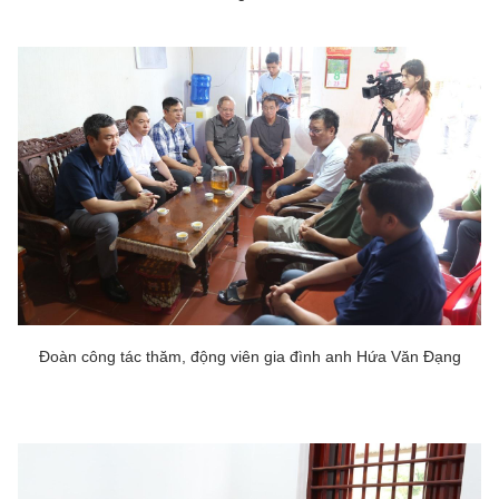
Đoàn công tác thăm, động viên gia đình anh Hứa Văn Đạng