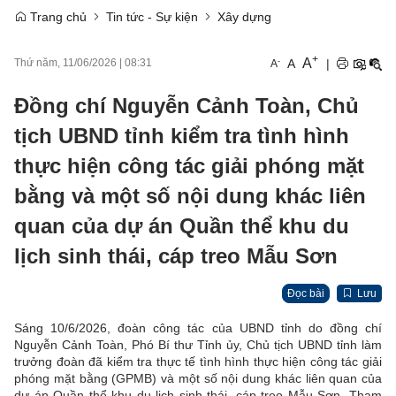
Trang chủ
Tin tức - Sự kiện
Xây dựng
+
A
-
A
|
Thứ năm, 11/06/2026
|
08:31
A
Đồng chí Nguyễn Cảnh Toàn, Chủ
tịch UBND tỉnh kiểm tra tình hình
thực hiện công tác giải phóng mặt
bằng và một số nội dung khác liên
quan của dự án Quần thể khu du
lịch sinh thái, cáp treo Mẫu Sơn
Đọc bài
Lưu
Sáng 10/6/2026, đoàn công tác của UBND tỉnh do đồng chí
Nguyễn Cảnh Toàn, Phó Bí thư Tỉnh ủy, Chủ tịch UBND tỉnh làm
trưởng đoàn đã kiểm tra thực tế tình hình thực hiện công tác giải
phóng mặt bằng (GPMB) và một số nội dung khác liên quan của
dự án Quần thể khu du lịch sinh thái, cáp treo Mẫu Sơn. Tham