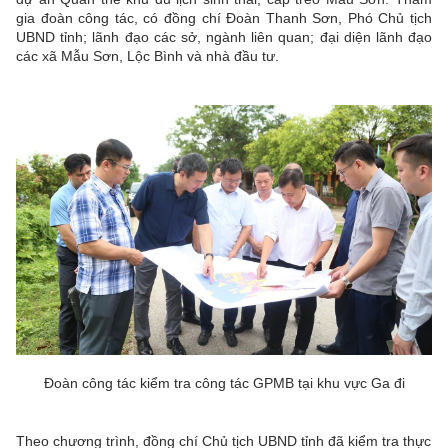
gia đoàn công tác, có đồng chí Đoàn Thanh Sơn, Phó Chủ tịch
UBND tỉnh; lãnh đạo các sở, ngành liên quan; đại diện lãnh đạo
các xã Mẫu Sơn, Lộc Bình và nhà đầu tư.
Đoàn công tác kiểm tra công tác GPMB tại khu vực Ga đi
Theo chương trình, đồng chí Chủ tịch UBND tỉnh đã kiểm tra thực