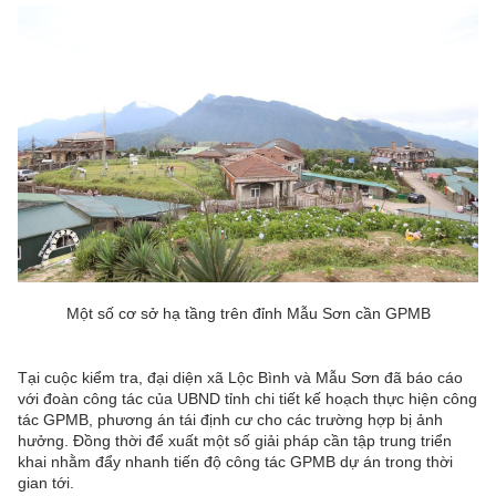
Một số cơ sở hạ tầng trên đỉnh Mẫu Sơn cần GPMB
Tại cuộc kiểm tra, đại diện xã Lộc Bình và Mẫu Sơn đã báo cáo
với đoàn công tác của UBND tỉnh chi tiết kế hoạch thực hiện công
tác GPMB, phương án tái định cư cho các trường hợp bị ảnh
hưởng. Đồng thời để xuất một số giải pháp cần tập trung triển
khai nhằm đẩy nhanh tiến độ công tác GPMB dự án trong thời
gian tới.