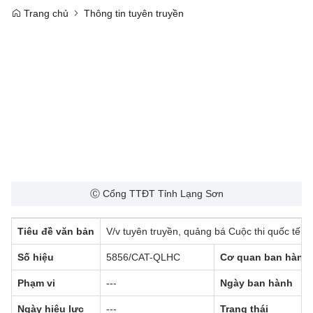
Trang chủ
Thông tin tuyên truyền
Ⓒ Cổng TTĐT Tỉnh Lạng Sơn
Tiêu đề văn bản
V/v tuyên truyền, quảng bá Cuộc thi quốc tế “
Số hiệu
5856/CAT-QLHC
Cơ quan ban hành
Phạm vi
---
Ngày ban hành
Ngày hiệu lực
---
Trạng thái