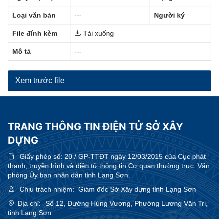
Loại văn bản
---
Người ký
File đính kèm
Tải xuống
Mô tả
---
Xem trước file
TRANG THÔNG TIN ĐIỆN TỬ SỞ XÂY
DỰNG
Giấy phép số:
20 / GP-TTĐT ngày 12/03/2015 của Cục phát
thanh, truyền hình và điện tử thông tin Cơ quan thường trực: Văn
phòng Ủy ban nhân dân tỉnh Lạng Sơn.
Chịu trách nhiệm:
Giám đốc Sở Xây dựng tỉnh Lạng Sơn
Địa chỉ:
Số 12, Đường Hùng Vương, Phường Lương Văn Tri,
tỉnh Lạng Sơn