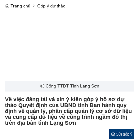
Trang chủ
Góp ý dự thảo
Ⓒ Cổng TTĐT Tỉnh Lạng Sơn
Về việc đăng tải và xin ý kiến góp ý hồ sơ dự
thảo Quyết định của UBND tỉnh Ban hành quy
định về quản lý, phân cấp quản lý cơ sở dữ liệu
và cung cấp dữ liệu về công trình ngầm đô thị
trên địa bàn tỉnh Lạng Sơn
Gửi góp ý