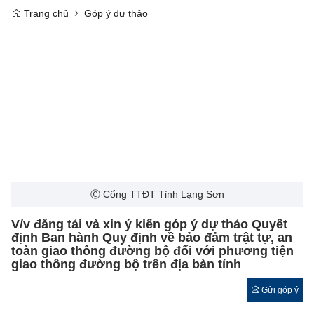
Trang chủ
Góp ý dự thảo
Ⓒ Cổng TTĐT Tỉnh Lạng Sơn
V/v đăng tải và xin ý kiến góp ý dự thảo Quyết
định Ban hành Quy định về bảo đảm trật tự, an
toàn giao thông đường bộ đối với phương tiện
giao thông đường bộ trên địa bàn tỉnh
Gửi góp ý