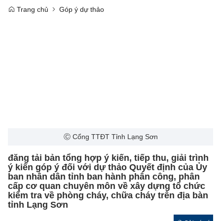
Trang chủ
Góp ý dự thảo
Ⓒ Cổng TTĐT Tỉnh Lạng Sơn
đăng tải bản tổng hợp ý kiến, tiếp thu, giải trình
ý kiến góp ý đối với dự thảo Quyết định của Ủy
ban nhân dân tỉnh ban hành phân công, phân
cấp cơ quan chuyên môn về xây dựng tổ chức
kiểm tra về phòng cháy, chữa cháy trên địa bàn
tỉnh Lạng Sơn