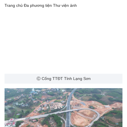
Trang chủ
Đa phương tiện
Thư viện ảnh
Ⓒ Cổng TTĐT Tỉnh Lạng Sơn