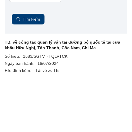
Tìm kiếm
TB. về công tác quản lý vận tải đường bộ quốc tế tại cửa
khẩu Hữu Nghị, Tân Thanh, Cốc Nam, Chi Ma
Số hiệu:
1583/SGTVT-TQLVTCK
Ngày ban hành:
16/07/2024
File đính kèm:
Tải về
TB