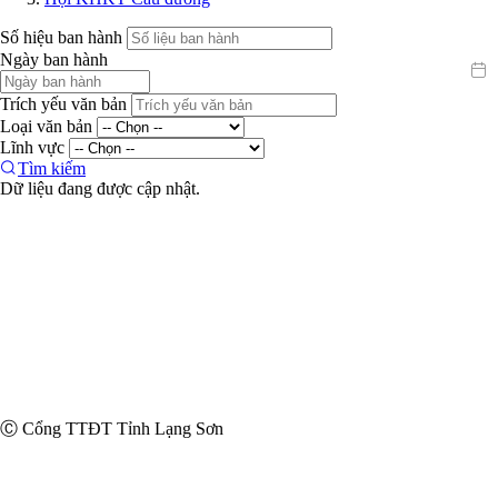
Số hiệu ban hành
Ngày ban hành
Trích yếu văn bản
Loại văn bản
Lĩnh vực
Tìm kiếm
Dữ liệu đang được cập nhật.
Ⓒ Cổng TTĐT Tỉnh Lạng Sơn
Trang thông tin điện tử Sở Xây dựng